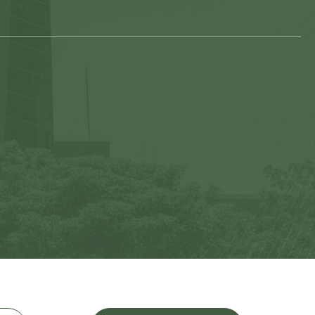
Fundos
Conteúdo
Contato
EN