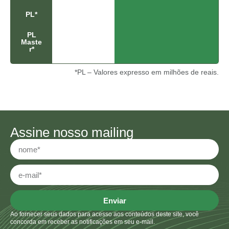
5
%
PL*
PL
Maste
r*
*PL – Valores expresso em milhões de reais.
Assine nosso mailing
Enviar
Ao fornecer seus dados para acesso aos conteúdos deste site, você
concorda em receber as notificações em seu e-mail.